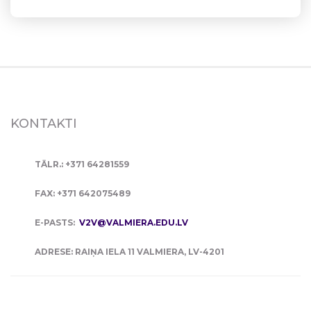
KONTAKTI
TĀLR.: +371 64281559
FAX: +371 642075489
E-PASTS:
V2V@VALMIERA.EDU.LV
ADRESE: RAIŅA IELA 11 VALMIERA, LV-4201