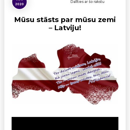
Dalīties ar šo rakstu
2020
Mūsu stāsts par mūsu zemi
– Latviju!