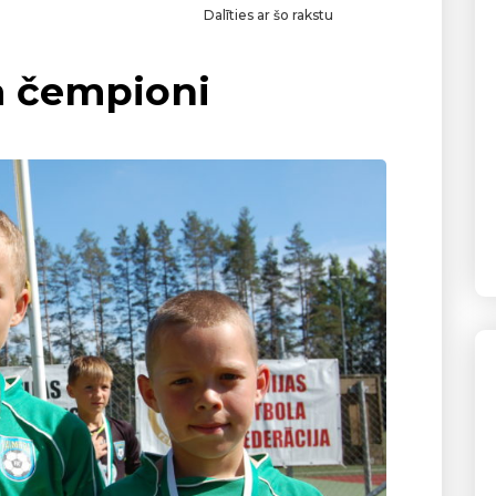
Dalīties ar šo rakstu
la čempioni