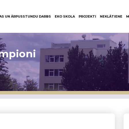
AS UN ĀRPUSSTUNDU DARBS
EKO SKOLA
PROJEKTI
NEKLĀTIENE
M
empioni