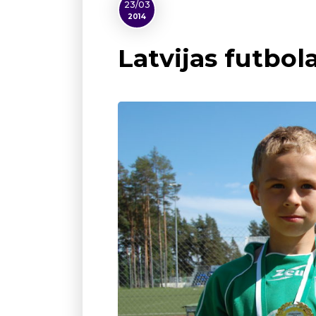
23/03
2014
Latvijas futbo