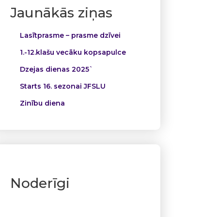
Jaunākās ziņas
Lasītprasme – prasme dzīvei
1.-12.klašu vecāku kopsapulce
Dzejas dienas 2025`
Starts 16. sezonai JFSLU
Zinību diena
Noderīgi