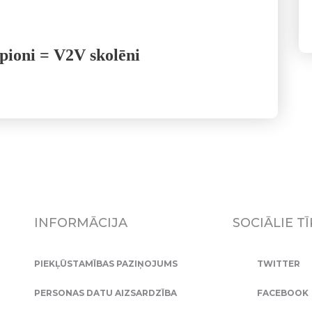
pioni = V2V skolēni
INFORMĀCIJA
SOCIĀLIE TĪ
PIEKĻŪSTAMĪBAS PAZIŅOJUMS
TWITTER
PERSONAS DATU AIZSARDZĪBA
FACEBOOK