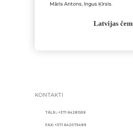
Māris Antons, Ingus Ķirsis.
Latvijas čem
KONTAKTI
TĀLR.: +371 64281559
FAX: +371 642075489