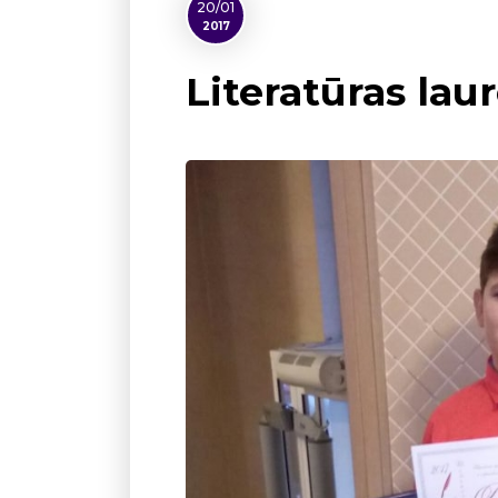
20/01
2017
Literatūras lau