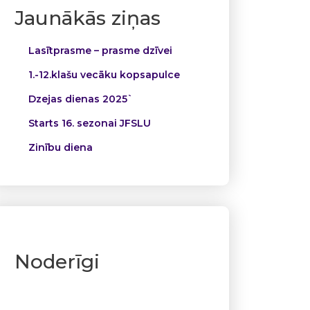
Jaunākās ziņas
Lasītprasme – prasme dzīvei
1.-12.klašu vecāku kopsapulce
Dzejas dienas 2025`
Starts 16. sezonai JFSLU
Zinību diena
Noderīgi