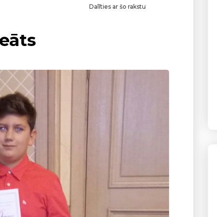
Dalīties ar šo rakstu
reāts