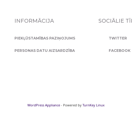
INFORMĀCIJA
SOCIĀLIE TĪ
PIEKĻŪSTAMĪBAS PAZIŅOJUMS
TWITTER
PERSONAS DATU AIZSARDZĪBA
FACEBOOK
WordPress Appliance
- Powered by
TurnKey Linux