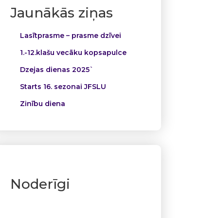
Jaunākās ziņas
Lasītprasme – prasme dzīvei
1.-12.klašu vecāku kopsapulce
Dzejas dienas 2025`
Starts 16. sezonai JFSLU
Zinību diena
Noderīgi