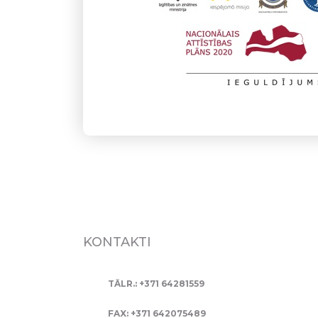
KONTAKTI
TĀLR.: +371 64281559
FAX: +371 642075489