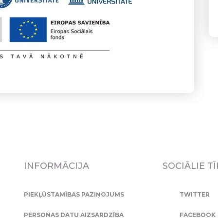
INFORMĀCIJA
SOCIĀLIE TĪ
PIEKĻŪSTAMĪBAS PAZIŅOJUMS
TWITTER
PERSONAS DATU AIZSARDZĪBA
FACEBOOK