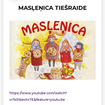
MASĻEŅICA TIEŠRAIDE
https://www.youtube.com/watch?
v=fslhbeotx7E&feature=youtu.be