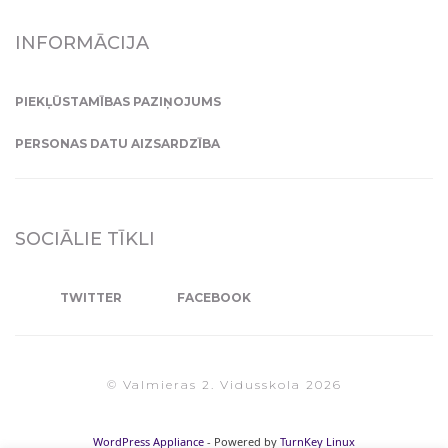
INFORMĀCIJA
PIEKĻŪSTAMĪBAS PAZIŅOJUMS
PERSONAS DATU AIZSARDZĪBA
SOCIĀLIE TĪKLI
TWITTER
FACEBOOK
© Valmieras 2. Vidusskola 2026
WordPress Appliance
- Powered by
TurnKey Linux