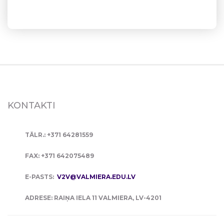
KONTAKTI
TĀLR.: +371 64281559
FAX: +371 642075489
E-PASTS:
V2V@VALMIERA.EDU.LV
ADRESE: RAIŅA IELA 11 VALMIERA, LV-4201