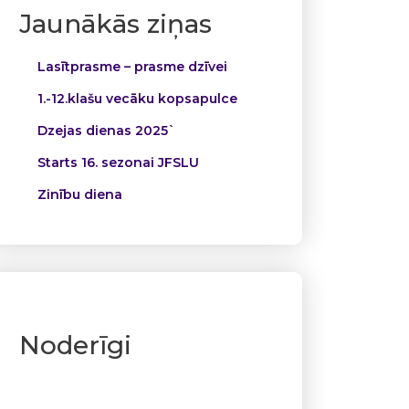
Jaunākās ziņas
Lasītprasme – prasme dzīvei
1.-12.klašu vecāku kopsapulce
Dzejas dienas 2025`
Starts 16. sezonai JFSLU
Zinību diena
Noderīgi