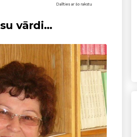
Dalīties ar šo rakstu
su vārdi…