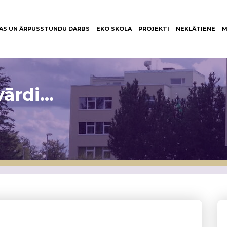
AS UN ĀRPUSSTUNDU DARBS
EKO SKOLA
PROJEKTI
NEKLĀTIENE
M
vārdi…