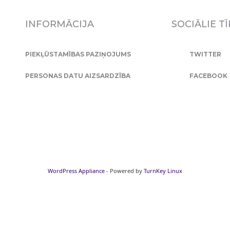
INFORMĀCIJA
SOCIĀLIE TĪ
PIEKĻŪSTAMĪBAS PAZIŅOJUMS
TWITTER
PERSONAS DATU AIZSARDZĪBA
FACEBOOK
WordPress Appliance
- Powered by
TurnKey Linux