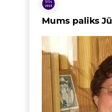
11/04
2023
Mums paliks Jū