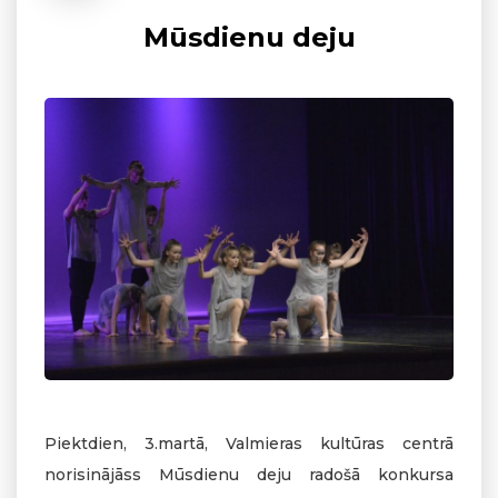
Mūsdienu deju
Piektdien, 3.martā, Valmieras kultūras centrā
norisinājāss Mūsdienu deju radošā konkursa