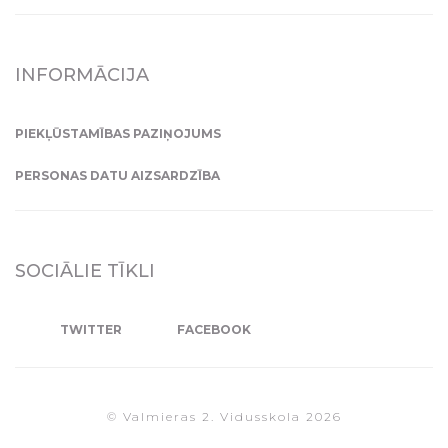
INFORMĀCIJA
PIEKĻŪSTAMĪBAS PAZIŅOJUMS
PERSONAS DATU AIZSARDZĪBA
SOCIĀLIE TĪKLI
TWITTER
FACEBOOK
© Valmieras 2. Vidusskola 2026