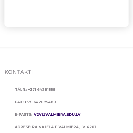
KONTAKTI
TĀLR.: +371 64281559
FAX: +371 642075489
E-PASTS:
V2V@VALMIERA.EDU.LV
ADRESE: RAIŅA IELA 11 VALMIERA, LV-4201