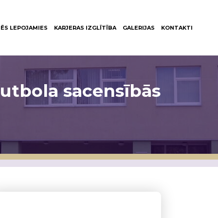
ĒS LEPOJAMIES
KARJERAS IZGLĪTĪBA
GALERIJAS
KONTAKTI
 futbola sacensībās