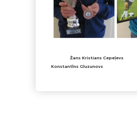
Žans Kristians Ce
Konstantīns Gluzunovs