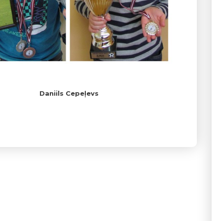
peļevs Daniils Cepeļevs