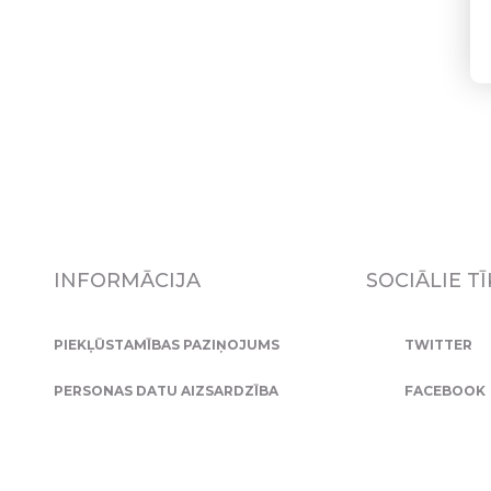
INFORMĀCIJA
SOCIĀLIE TĪ
PIEKĻŪSTAMĪBAS PAZIŅOJUMS
TWITTER
PERSONAS DATU AIZSARDZĪBA
FACEBOOK