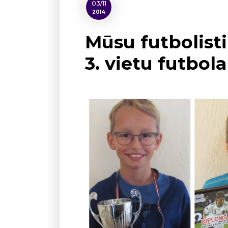
03/11
2014
Mūsu futbolisti
3. vietu futbol