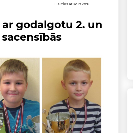
Dalīties ar šo rakstu
 ar godalgotu 2. un
a sacensībās