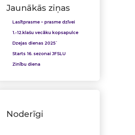
Jaunākās ziņas
Lasītprasme – prasme dzīvei
1.-12.klašu vecāku kopsapulce
Dzejas dienas 2025`
Starts 16. sezonai JFSLU
Zinību diena
Noderīgi