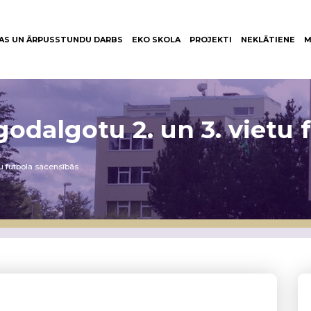
AS UN ĀRPUSSTUNDU DARBS
EKO SKOLA
PROJEKTI
NEKLĀTIENE
M
godalgotu 2. un 3. vietu
tu futbola sacensībās