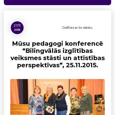
27/11
Dalīties ar šo rakstu
2015
Mūsu pedagogi konferencē
“Bilingvālās izglītības
veiksmes stāsti un attīstības
perspektīvas”, 25.11.2015.