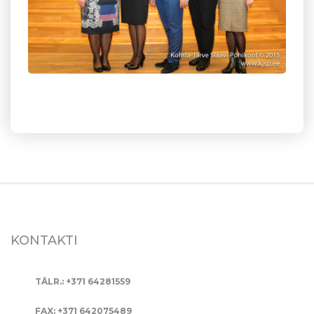
KONTAKTI
TĀLR.: +371 64281559
FAX: +371 642075489