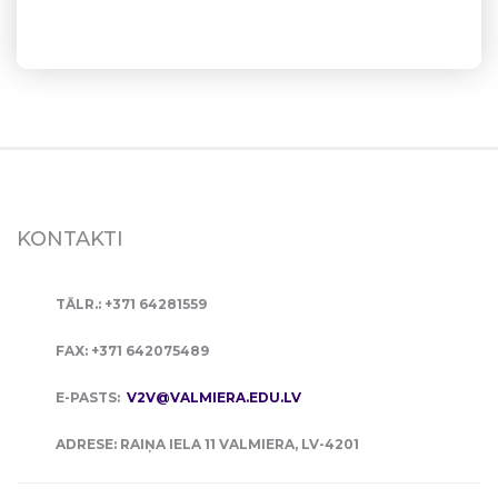
KONTAKTI
TĀLR.: +371 64281559
FAX: +371 642075489
E-PASTS:
V2V@VALMIERA.EDU.LV
ADRESE: RAIŅA IELA 11 VALMIERA, LV-4201