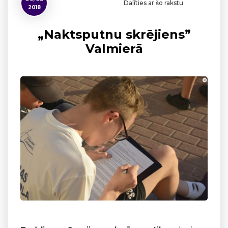
Dalīties ar šo rakstu
2018
„Naktsputnu skrējiens”
Valmierā