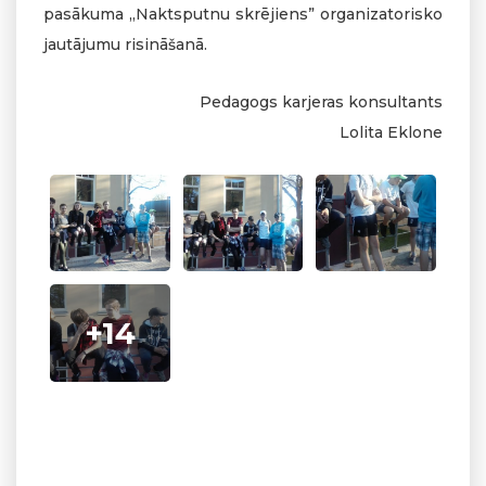
pasākuma „Naktsputnu skrējiens” organizatorisko
jautājumu risināšanā.
Pedagogs karjeras konsultants
Lolita Eklone
+14