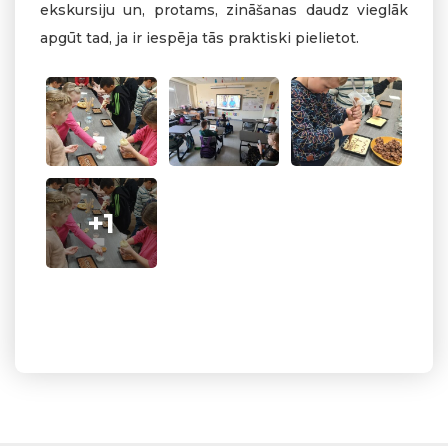
ekskursiju un, protams, zināšanas daudz vieglāk
apgūt tad, ja ir iespēja tās praktiski pielietot.
+1