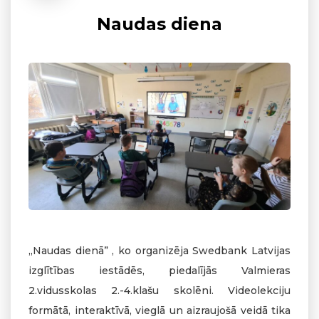
Naudas diena
„Naudas dienā” , ko organizēja Swedbank Latvijas
izglītības iestādēs, piedalījās Valmieras
2.vidusskolas 2.-4.klašu skolēni. Videolekciju
formātā, interaktīvā, vieglā un aizraujošā veidā tika