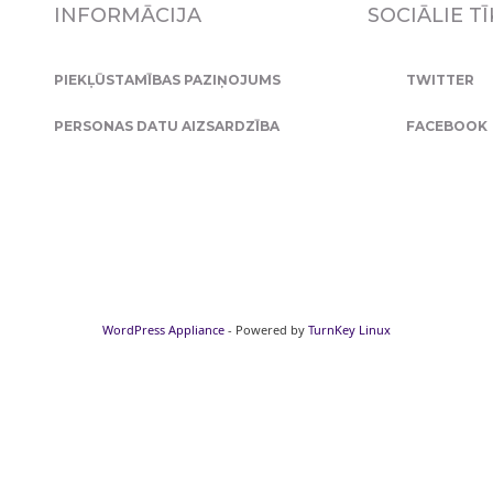
INFORMĀCIJA
SOCIĀLIE TĪ
PIEKĻŪSTAMĪBAS PAZIŅOJUMS
TWITTER
PERSONAS DATU AIZSARDZĪBA
FACEBOOK
WordPress Appliance
- Powered by
TurnKey Linux