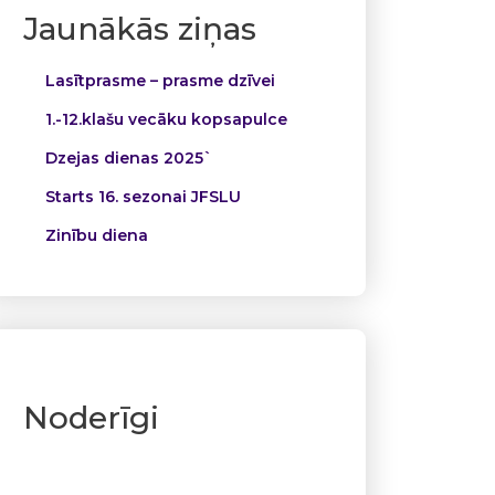
Jaunākās ziņas
Lasītprasme – prasme dzīvei
1.-12.klašu vecāku kopsapulce
Dzejas dienas 2025`
Starts 16. sezonai JFSLU
Zinību diena
Noderīgi