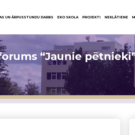
AS UN ĀRPUSSTUNDU DARBS
EKO SKOLA
PROJEKTI
NEKLĀTIENE
M
forums “Jaunie pētnieki
ieki”