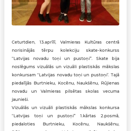
Ceturtdien, 13.aprīlī, Valmieras Kultūras centrā
norisinājās tērpu kolekciju skate-konkurss
“Latvijas novadu toņi un pustoņi”. Skate bija
noslēgums vizuālās un vizuāli plastiskās mākslas
konkursam “Latvijas novadu toņi un pustoņi’. Tajā
piedalījās Burtnieku, Kocēnu, Naukšēnu, Rūjienas
novadu un Valmieras pilsētas skolas vecuma
jaunieši.
Vizuālās un vizuāli plastiskās mākslas konkursa
“Latvijas toņi un pustoņi” 1.kārtas 2.posmā,
piedaloties Burtnieku, Kocēnu, Naukšēnu,