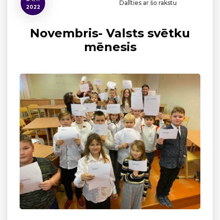
Dalīties ar šo rakstu
2022
Novembris- Valsts svētku
mēnesis