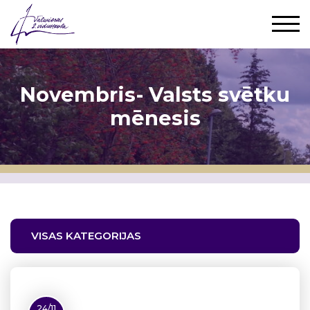
Novembris- Valsts svētku
mēnesis
VISAS KATEGORIJAS
24/11