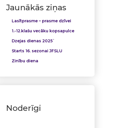
Jaunākās ziņas
Lasītprasme – prasme dzīvei
1.-12.klašu vecāku kopsapulce
Dzejas dienas 2025`
Starts 16. sezonai JFSLU
Zinību diena
Noderīgi