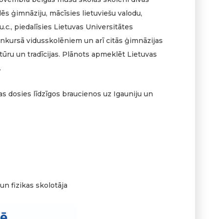
ēs ģimnāziju, mācīsies lietuviešu valodu,
.c., piedalīsies Lietuvas Universitātes
kursā vidusskolēniem un arī citās ģimnāzijas
ultūru un tradīcijas. Plānots apmeklēt Lietuvas
.
 dosies līdzīgos braucienos uz Igauniju un
un fizikas skolotāja