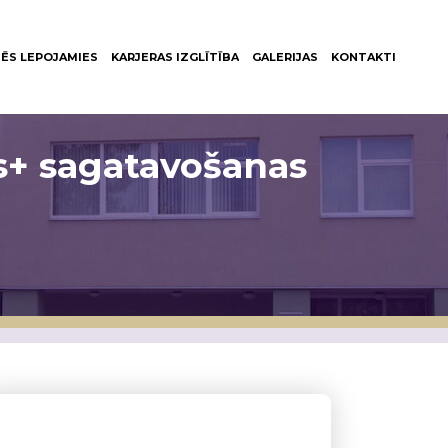
ĒS LEPOJAMIES
KARJERAS IZGLĪTĪBA
GALERIJAS
KONTAKTI
s+ sagatavošanas