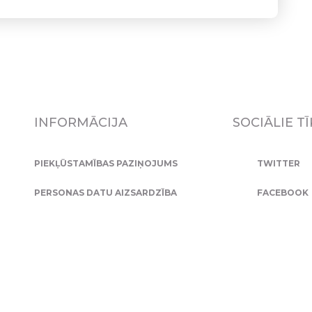
INFORMĀCIJA
SOCIĀLIE TĪ
PIEKĻŪSTAMĪBAS PAZIŅOJUMS
TWITTER
PERSONAS DATU AIZSARDZĪBA
FACEBOOK