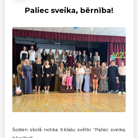
Paliec sveika, bērnība!
Šodien skolā notika 9.klašu svētki “Paliec sveika,