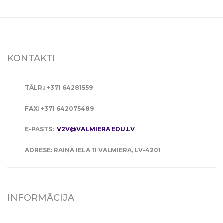
KONTAKTI
TĀLR.: +371 64281559
FAX: +371 642075489
E-PASTS:
V2V@VALMIERA.EDU.LV
ADRESE: RAIŅA IELA 11 VALMIERA, LV-4201
INFORMĀCIJA