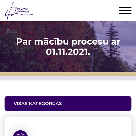
Par mācību procesu ar
01.11.2021.
VISAS KATEGORIJAS
29/10