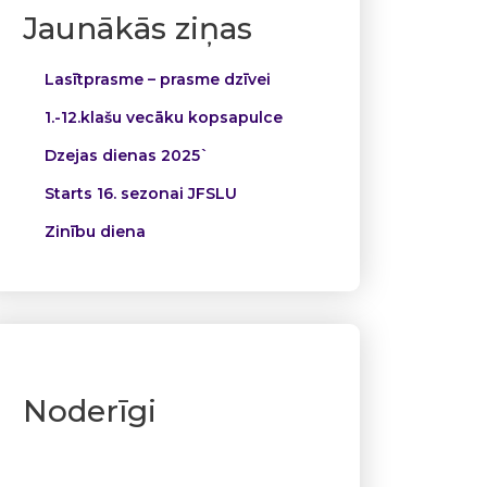
Jaunākās ziņas
Lasītprasme – prasme dzīvei
1.-12.klašu vecāku kopsapulce
Dzejas dienas 2025`
Starts 16. sezonai JFSLU
Zinību diena
Noderīgi