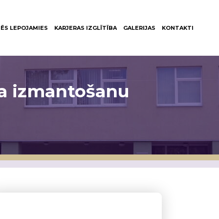
ĒS LEPOJAMIES
KARJERAS IZGLĪTĪBA
GALERIJAS
KONTAKTI
ma izmantošanu