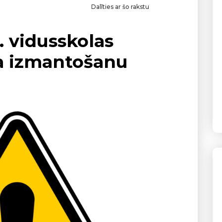
Dalīties ar šo rakstu
. vidusskolas
a izmantošanu