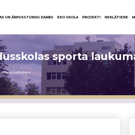
AS UN ĀRPUSSTUNDU DARBS
EKO SKOLA
PROJEKTI
NEKLĀTIENE
M
vidusskolas sporta lauku
aukuma izmantošanu