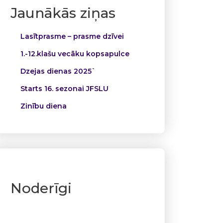
Jaunākās ziņas
Lasītprasme – prasme dzīvei
1.-12.klašu vecāku kopsapulce
Dzejas dienas 2025`
Starts 16. sezonai JFSLU
Zinību diena
Noderīgi