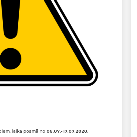
rbiem, laika posmā no
06.07.-17.07.2020.