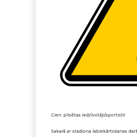
Cien. pilsētas iedzīvotāji/sportisti!
Sakarā ar stadiona labiekārtošanas da