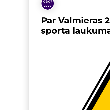
06/07
2020
Par Valmieras 2
sporta laukum