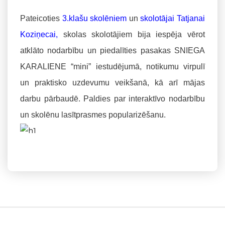
Pateicoties
3.klašu skolēniem
un
skolotājai Tatjanai
Koziņecai,
skolas skolotājiem bija iespēja vērot
atklāto nodarbību un piedalīties pasakas SNIEGA
KARALIENE “mini” iestudējumā, notikumu virpulī
un praktisko uzdevumu veikšanā, kā arī mājas
darbu pārbaudē. Paldies par interaktīvo nodarbību
un skolēnu lasītprasmes popularizēšanu.