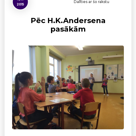
Dalīties ar šo rakstu
2015
Pēc H.K.Andersena
pasākām