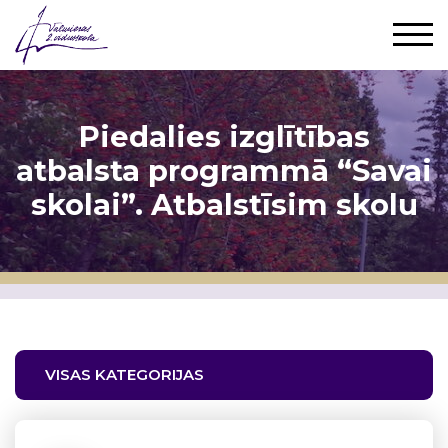
Piedalies izglītības
atbalsta programmā “Savai
skolai”. Atbalstīsim skolu
VISAS KATEGORIJAS