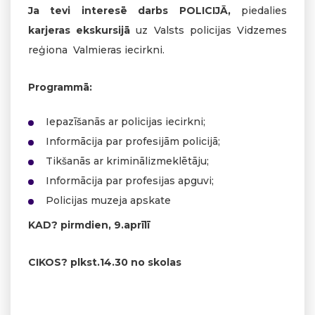
Ja tevi interesē darbs POLICIJĀ,
piedalies
karjeras ekskursijā
uz Valsts policijas Vidzemes
reģiona Valmieras iecirkni.
Programmā:
Iepazīšanās ar policijas iecirkni;
Informācija par profesijām policijā;
Tikšanās ar kriminālizmeklētāju;
Informācija par profesijas apguvi;
Policijas muzeja apskate
KAD? pirmdien, 9.aprīlī
CIKOS? plkst.14.30 no skolas