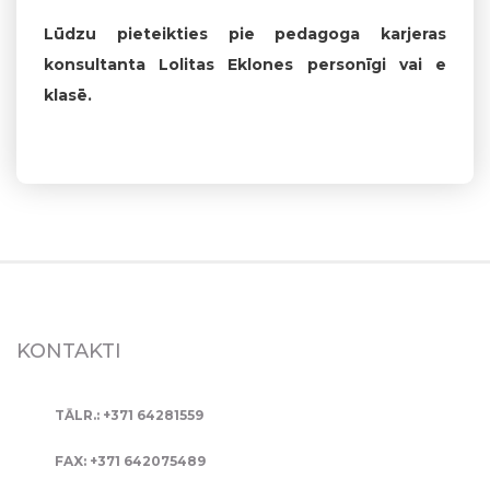
Lūdzu pieteikties pie pedagoga karjeras
konsultanta
Lolitas Eklones personīgi vai e
klasē.
KONTAKTI
TĀLR.: +371 64281559
FAX: +371 642075489