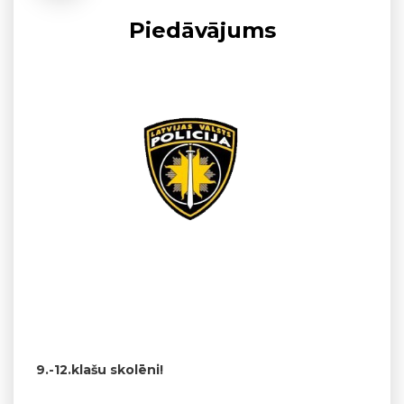
Piedāvājums
9.-12.klašu skolēni!