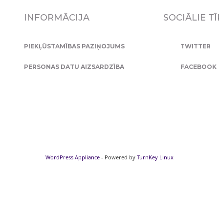
INFORMĀCIJA
SOCIĀLIE TĪ
PIEKĻŪSTAMĪBAS PAZIŅOJUMS
TWITTER
PERSONAS DATU AIZSARDZĪBA
FACEBOOK
WordPress Appliance
- Powered by
TurnKey Linux