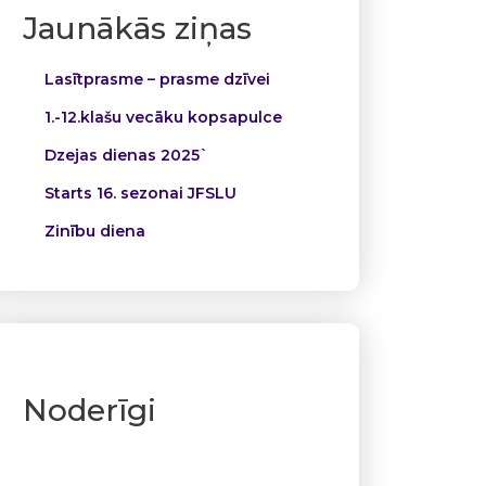
Jaunākās ziņas
Lasītprasme – prasme dzīvei
1.-12.klašu vecāku kopsapulce
Dzejas dienas 2025`
Starts 16. sezonai JFSLU
Zinību diena
Noderīgi