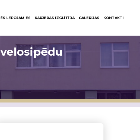
ĒS LEPOJAMIES
KARJERAS IZGLĪTĪBA
GALERIJAS
KONTAKTI
 velosipēdu