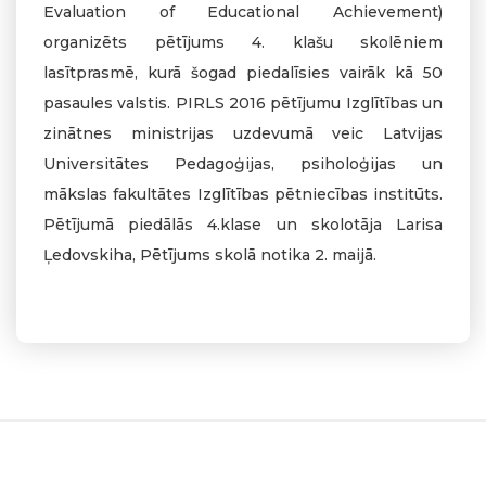
Evaluation of Educational Achievement)
organizēts pētījums 4. klašu skolēniem
lasītprasmē, kurā šogad piedalīsies vairāk kā 50
pasaules valstis. PIRLS 2016 pētījumu Izglītības un
zinātnes ministrijas uzdevumā veic Latvijas
Universitātes Pedagoģijas, psiholoģijas un
mākslas fakultātes Izglītības pētniecības institūts.
Pētījumā piedālās 4.klase un skolotāja Larisa
Ļedovskiha, Pētījums skolā notika 2. maijā.