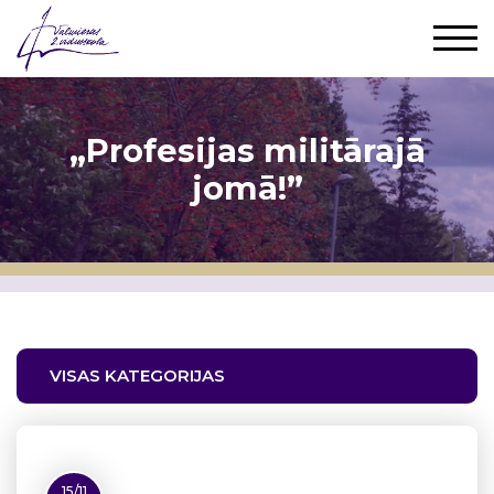
„Profesijas militārajā
jomā!”
VISAS KATEGORIJAS
15/11