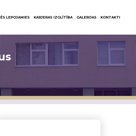
ĒS LEPOJAMIES
KARJERAS IZGLĪTĪBA
GALERIJAS
KONTAKTI
us