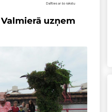
Dalīties ar šo rakstu
!” Valmierā uzņem