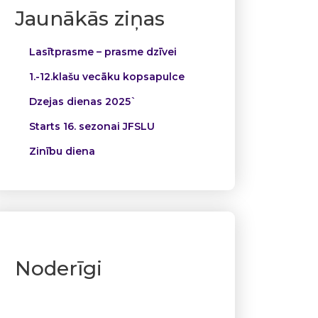
Jaunākās ziņas
Lasītprasme – prasme dzīvei
1.-12.klašu vecāku kopsapulce
Dzejas dienas 2025`
Starts 16. sezonai JFSLU
Zinību diena
Noderīgi