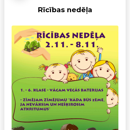
Rīcības nedēļa