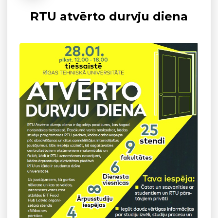
RTU atvērto durvju diena