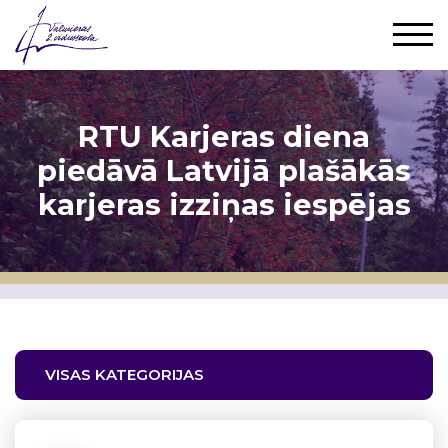
RTU Karjeras diena
piedāvā Latvijā plašākās
karjeras izziņas iespējas
VISAS KATEGORIJAS