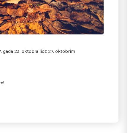
. gada 23. oktobra līdz 27. oktobrim
m!