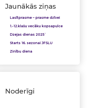
Jaunākās ziņas
Lasītprasme – prasme dzīvei
1.-12.klašu vecāku kopsapulce
Dzejas dienas 2025`
Starts 16. sezonai JFSLU
Zinību diena
Noderīgi