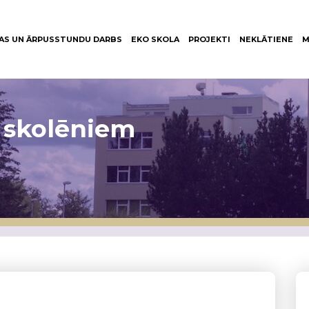
AS UN ĀRPUSSTUNDU DARBS
EKO SKOLA
PROJEKTI
NEKLĀTIENE
M
 skolēniem