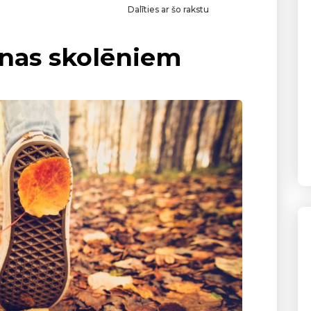
Dalīties ar šo rakstu
enas skolēniem