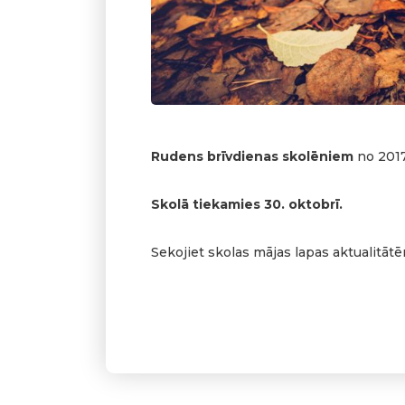
Rudens brīvdienas skolēniem
no 2017
Skolā tiekamies 30. oktobrī.
Sekojiet skolas mājas lapas aktualitātē