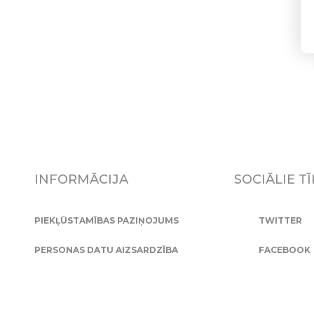
INFORMĀCIJA
SOCIĀLIE TĪ
PIEKĻŪSTAMĪBAS PAZIŅOJUMS
TWITTER
PERSONAS DATU AIZSARDZĪBA
FACEBOOK