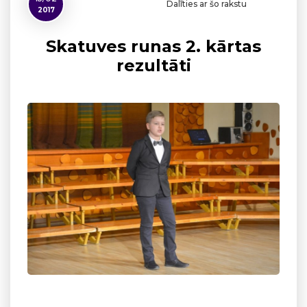
Dalīties ar šo rakstu
2017
Skatuves runas 2. kārtas
rezultāti