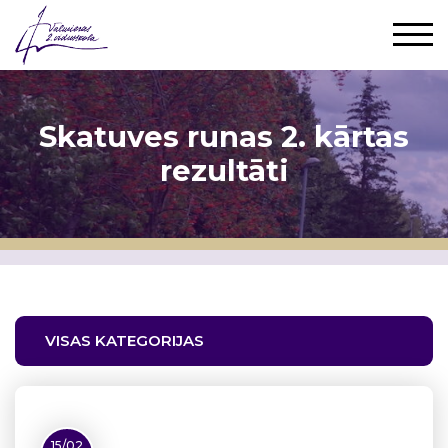
Skatuves runas 2. kārtas
rezultāti
VISAS KATEGORIJAS
15/02