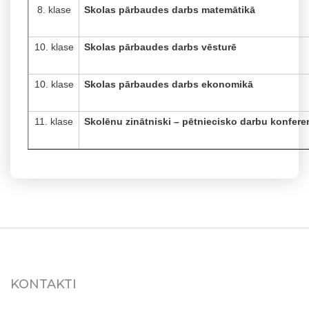
8. klase
Skolas pārbaudes darbs matemātikā
10. klase
Skolas pārbaudes darbs vēsturē
10. klase
Skolas pārbaudes darbs ekonomikā
11. klase
Skolēnu zinātniski – pētniecisko darbu konfere
KONTAKTI