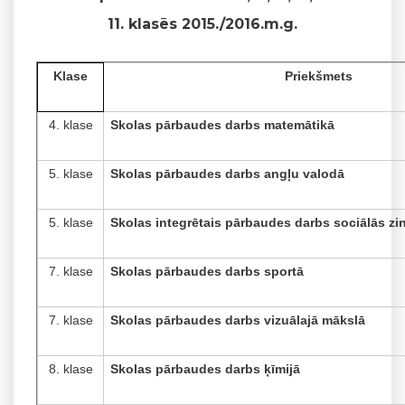
11. klasēs 2015./2016.m.g.
Klase
Priekšmets
4. klase
Skolas pārbaudes darbs matemātikā
5. klase
Skolas pārbaudes darbs angļu valodā
5. klase
Skolas integrētais pārbaudes darbs sociālās zi
7. klase
Skolas pārbaudes darbs sportā
7. klase
Skolas pārbaudes darbs vizuālajā mākslā
8. klase
Skolas pārbaudes darbs ķīmijā