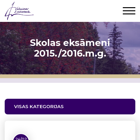
Skolas eksāmeni
2015./2016.m.g.
VISAS KATEGORIJAS
24/02