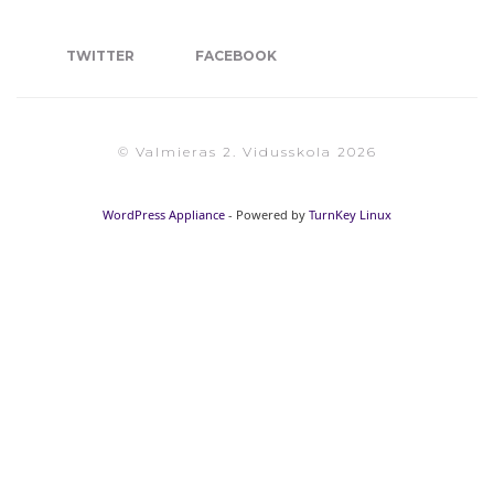
TWITTER
FACEBOOK
© Valmieras 2. Vidusskola 2026
WordPress Appliance
- Powered by
TurnKey Linux