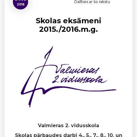
Dalīties ar šo rakstu
2016
Skolas eksāmeni
2015./2016.m.g.
Valmieras 2. vidusskola
Skolas pārbaudes darbi 4., 5., 7., 8., 10. un