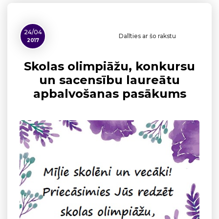
24/04
Dalīties ar šo rakstu
2017
Skolas olimpiāžu, konkursu
un sacensību laureātu
apbalvošanas pasākums