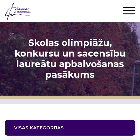
Skolas olimpiāžu,
konkursu un sacensību
laureātu apbalvošanas
pasākums
VISAS KATEGORIJAS