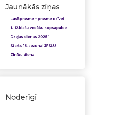
Jaunākās ziņas
Lasītprasme – prasme dzīvei
1.-12.klašu vecāku kopsapulce
Dzejas dienas 2025`
Starts 16. sezonai JFSLU
Zinību diena
Noderīgi