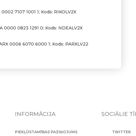
 0002 7107 1001 1; Kods: RIKOLV2X
A 0000 0823 1291 0; Kods: NDEALV2X
PARX 0006 6070 6000 1; Kods: PARXLV22
INFORMĀCIJA
SOCIĀLIE TĪ
PIEKĻŪSTAMĪBAS PAZIŅOJUMS
TWITTER