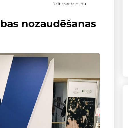
Dalīties ar šo rakstu
ības nozaudēšanas