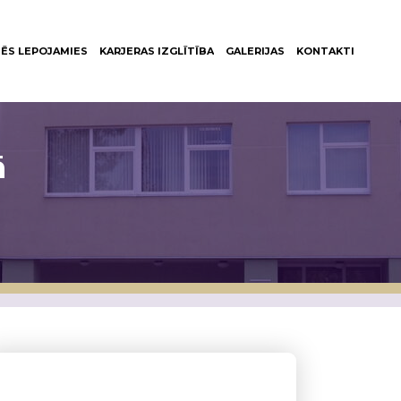
ĒS LEPOJAMIES
KARJERAS IZGLĪTĪBA
GALERIJAS
KONTAKTI
ā