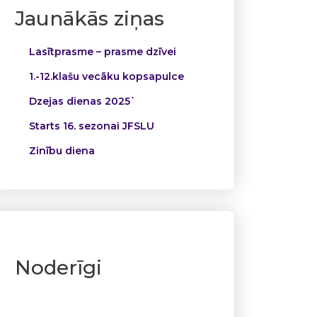
Jaunākās ziņas
Lasītprasme – prasme dzīvei
1.-12.klašu vecāku kopsapulce
Dzejas dienas 2025`
Starts 16. sezonai JFSLU
Zinību diena
Noderīgi