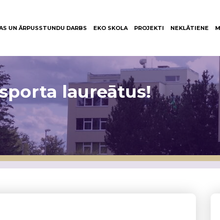
AS UN ĀRPUSSTUNDU DARBS
EKO SKOLA
PROJEKTI
NEKLĀTIENE
M
sporta laureātus!