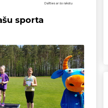
Dalīties ar šo rakstu
ašu sporta