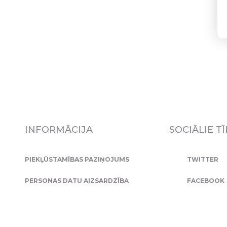
INFORMĀCIJA
SOCIĀLIE TĪ
PIEKĻŪSTAMĪBAS PAZIŅOJUMS
TWITTER
PERSONAS DATU AIZSARDZĪBA
FACEBOOK