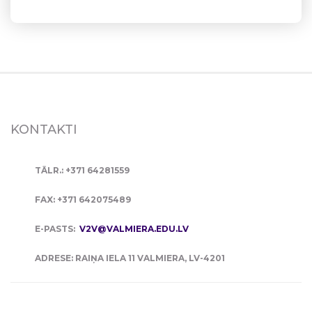
KONTAKTI
TĀLR.: +371 64281559
FAX: +371 642075489
E-PASTS:
V2V@VALMIERA.EDU.LV
ADRESE: RAIŅA IELA 11 VALMIERA, LV-4201