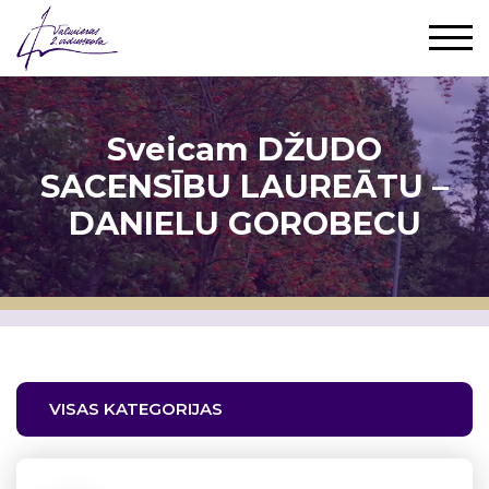
Sveicam DŽUDO
SACENSĪBU LAUREĀTU –
DANIELU GOROBECU
VISAS KATEGORIJAS