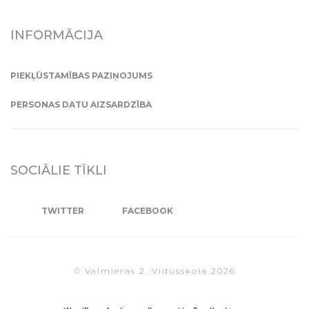
INFORMĀCIJA
PIEKĻŪSTAMĪBAS PAZIŅOJUMS
PERSONAS DATU AIZSARDZĪBA
SOCIĀLIE TĪKLI
TWITTER
FACEBOOK
© Valmieras 2. Vidusskola 2026