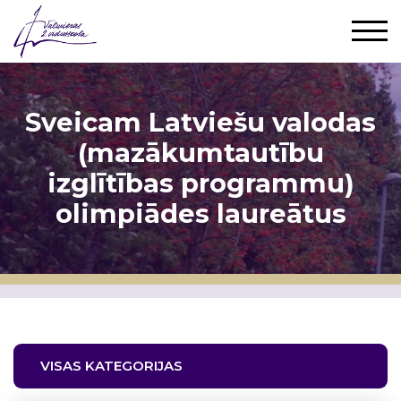
Sveicam Latviešu valodas
(mazākumtautību
izglītības programmu)
olimpiādes laureātus
VISAS KATEGORIJAS