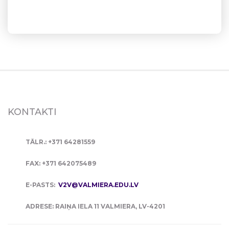
KONTAKTI
TĀLR.: +371 64281559
FAX: +371 642075489
E-PASTS:
V2V@VALMIERA.EDU.LV
ADRESE: RAIŅA IELA 11 VALMIERA, LV-4201