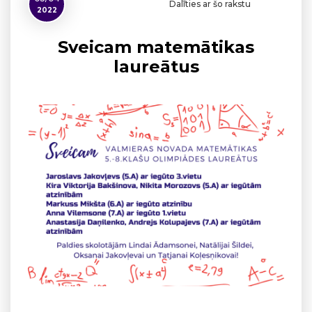
Dalīties ar šo rakstu
2022
Sveicam matemātikas
laureātus