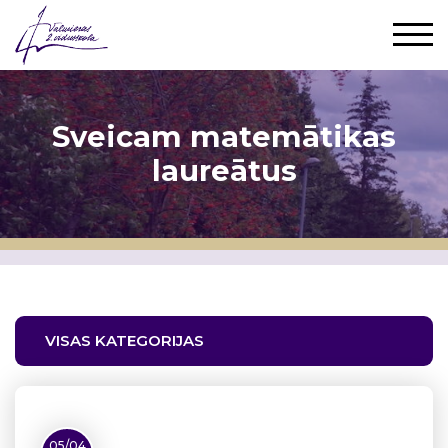
Sveicam matemātikas
laureātus
VISAS KATEGORIJAS
05/04