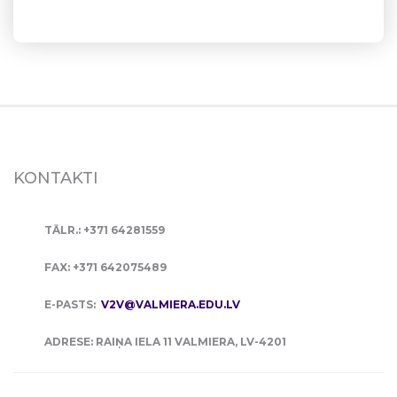
KONTAKTI
TĀLR.: +371 64281559
FAX: +371 642075489
E-PASTS:
V2V@VALMIERA.EDU.LV
ADRESE: RAIŅA IELA 11 VALMIERA, LV-4201