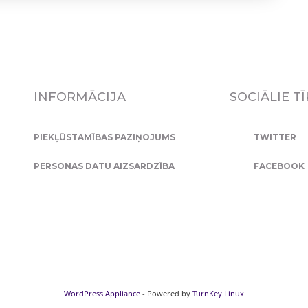
INFORMĀCIJA
SOCIĀLIE TĪ
PIEKĻŪSTAMĪBAS PAZIŅOJUMS
TWITTER
PERSONAS DATU AIZSARDZĪBA
FACEBOOK
WordPress Appliance
- Powered by
TurnKey Linux