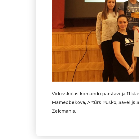
Vidusskolas komandu pārstāvēja 11.klas
Mamedbekova, Artūrs Puško, Savelijs 
Zeicmanis.