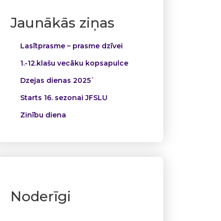
Jaunākās ziņas
Lasītprasme – prasme dzīvei
1.-12.klašu vecāku kopsapulce
Dzejas dienas 2025`
Starts 16. sezonai JFSLU
Zinību diena
Noderīgi