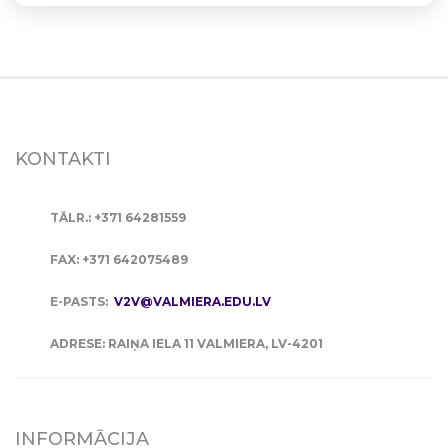
KONTAKTI
TĀLR.: +371 64281559
FAX: +371 642075489
E-PASTS:
V2V@VALMIERA.EDU.LV
ADRESE: RAIŅA IELA 11 VALMIERA, LV-4201
INFORMĀCIJA