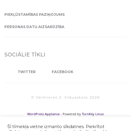
PIEKĻŪSTAMĪBAS PAZIŅOJUMS
PERSONAS DATU AIZSARDZĪBA
SOCIĀLIE TĪKLI
TWITTER
FACEBOOK
© Valmieras 2. Vidusskola 2026
WordPress Appliance
- Powered by
TurnKey Linux
Šī tīmekļa vietne izmanto sīkdatnes. Piekrītot