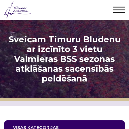
Sveicam Timuru Bludenu
ar izcīnīto 3 vietu
Valmieras BSS sezonas
atklāšanas sacensībās
peldēšanā
VISAS KATEGORIJAS