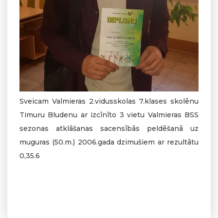
Sveicam Valmieras 2.vidusskolas 7.klases skolēnu
Timuru Bludenu ar izcīnīto 3 vietu Valmieras BSS
sezonas atklāšanas sacensībās peldēšanā uz
muguras (50.m.) 2006.gada dzimušiem ar rezultātu
0,35.6