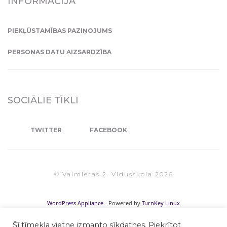
INFORMĀCIJA
PIEKĻŪSTAMĪBAS PAZIŅOJUMS
PERSONAS DATU AIZSARDZĪBA
SOCIĀLIE TĪKLI
TWITTER
FACEBOOK
© Valmieras 2. Vidusskola 2026
WordPress Appliance
- Powered by
TurnKey Linux
Šī tīmekļa vietne izmanto sīkdatnes. Piekrītot