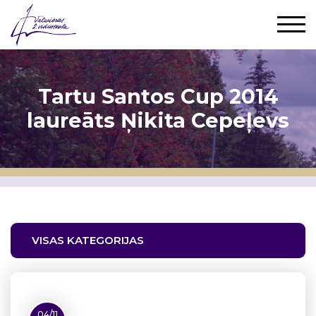
Tartu Santos Cup 2014
laureāts Ņikita Cepeļevs
VISAS KATEGORIJAS
04/11