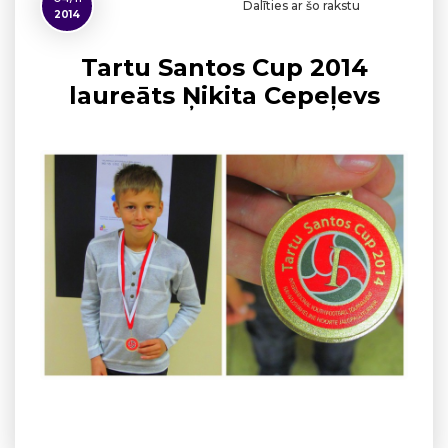
Dalīties ar šo rakstu
2014
Tartu Santos Cup 2014
laureāts Ņikita Cepeļevs