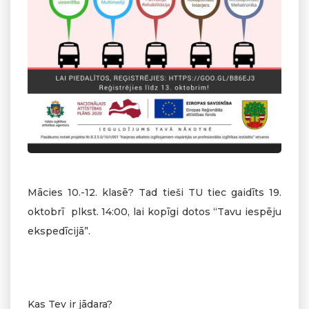
Mācies 10.-12. klasē? Tad tieši TU tiec gaidīts 19.
oktobrī plkst. 14:00, lai kopīgi dotos “Tavu iespēju
ekspedīcijā”.
Kas Tev ir jādara?