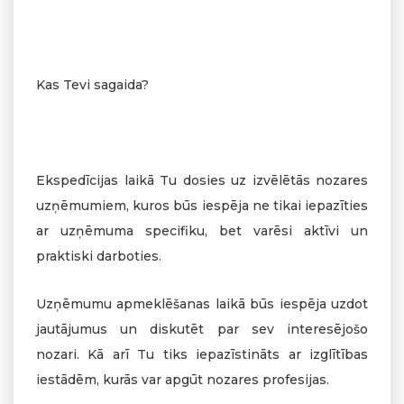
Kas Tevi sagaida?
Ekspedīcijas laikā Tu dosies uz izvēlētās nozares
uzņēmumiem, kuros būs iespēja ne tikai iepazīties
ar uzņēmuma specifiku, bet varēsi aktīvi un
praktiski darboties.
Uzņēmumu apmeklēšanas laikā būs iespēja uzdot
jautājumus un diskutēt par sev interesējošo
nozari. Kā arī Tu tiks iepazīstināts ar izglītības
iestādēm, kurās var apgūt nozares profesijas.