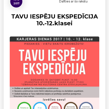
Dalīties ar šo rakstu
2017
TAVU IESPĒJU EKSPEDĪCIJA
10.-12.klasei