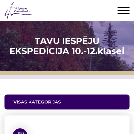
TAVU IESPĒJU
EKSPEDĪCIJA 10.-12.klasei
VISAS KATEGORIJAS
11/10