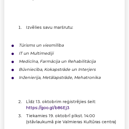
Izvēlies savu maršrutu:
Tūrisms un viesmīlība
IT un Multimediji
Medicīna, Farmācija un Rehabilitācija
Būvniecība, Kokapstrāde un Interjers
Inženierija, Metālapstrāde, Mehatronika
Līdz 13. oktobrim reģistrējies šeit:
https://goo.gl/b86Ej3
Tiekamies 19. oktobrī plkst. 14:00
(stāvlaukumā pie Valmieras Kultūras centra)