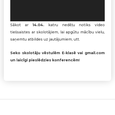
Sākot ar
14.04.
katru nedēļu notiks video
tiešsaistes ar skolotājiem, lai apgūtu mācību vielu,
saņemtu atbildes uz jautājumiem, utt.
Seko skolotāju vēstulēm E-klasē vai gmail.com
un laicīgi pieslēdzies konferencēm
!