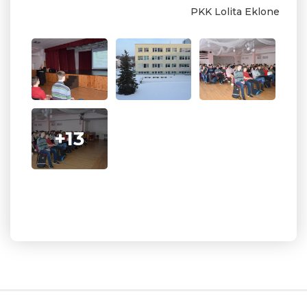
PKK Lolita Eklone
+13