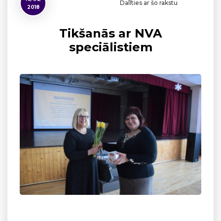
Dalīties ar šo rakstu
2018
Tikšanās ar NVA
speciālistiem