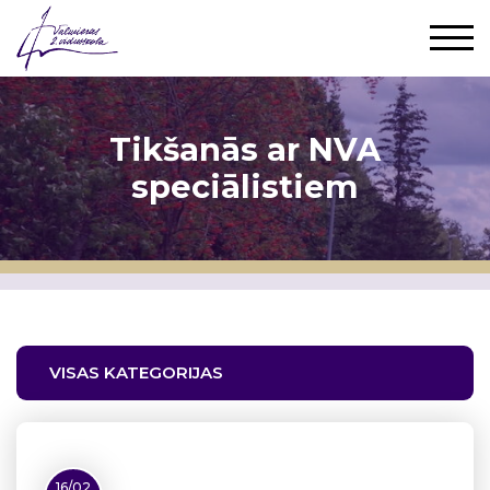
Tikšanās ar NVA
speciālistiem
VISAS KATEGORIJAS
16/02