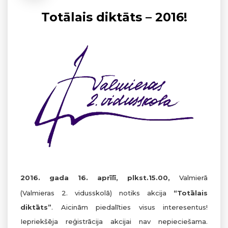
Totālais diktāts – 2016!
20
16. gada 16. aprīlī, plkst.15.00,
Valmierā
(Valmieras 2. vidusskolā) notiks akcija
“Totālais
diktāts”
. Aicinām piedalīties visus interesentus!
Iepriekšēja reģistrācija akcijai nav nepieciešama.