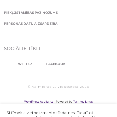
PIEKĻŪSTAMĪBAS PAZIŅOJUMS
PERSONAS DATU AIZSARDZĪBA
SOCIĀLIE TĪKLI
TWITTER
FACEBOOK
© Valmieras 2. Vidusskola 2026
WordPress Appliance
- Powered by
TurnKey Linux
Šī tīmekļa vietne izmanto sīkdatnes. Piekrītot