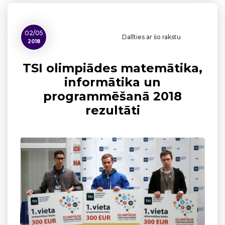
02/05
Dalīties ar šo rakstu
2018
TSI olimpiādes matemātika,
informātika un
programmēšanā 2018
rezultāti