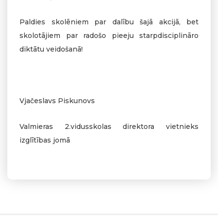
Paldies skolēniem par dalību šajā akcijā, bet
skolotājiem par radošo pieeju starpdisciplināro
diktātu veidošanā!
Vjačeslavs Piskunovs
Valmieras 2.vidusskolas direktora vietnieks
izglītības jomā