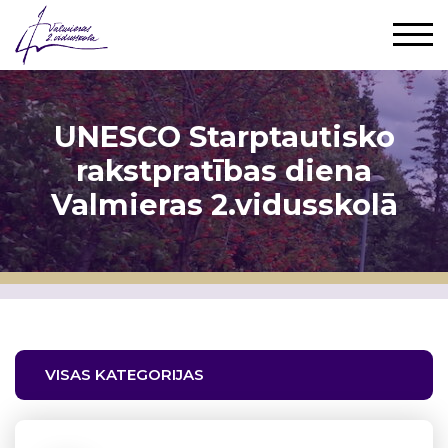
UNESCO Starptautisko
rakstpratības diena
Valmieras 2.vidusskolā
VISAS KATEGORIJAS