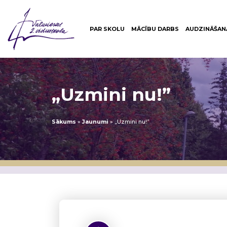
PAR SKOLU
MĀCĪBU DARBS
AUDZINĀŠAN
„Uzmini nu!”
Sākums
»
Jaunumi
»
„Uzmini nu!”