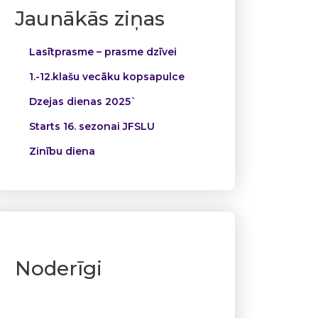
Jaunākās ziņas
Lasītprasme – prasme dzīvei
1.-12.klašu vecāku kopsapulce
Dzejas dienas 2025`
Starts 16. sezonai JFSLU
Zinību diena
Noderīgi