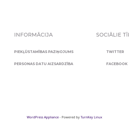
INFORMĀCIJA
SOCIĀLIE TĪ
PIEKĻŪSTAMĪBAS PAZIŅOJUMS
TWITTER
PERSONAS DATU AIZSARDZĪBA
FACEBOOK
WordPress Appliance
- Powered by
TurnKey Linux